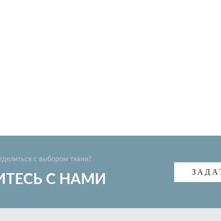
еделиться с выбором ткани?
ЗАДА
ТЕСЬ С НАМИ