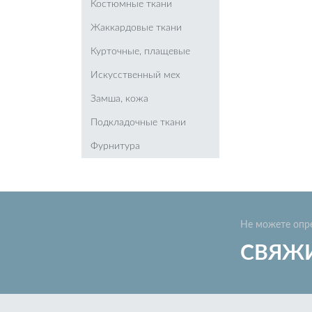
Костюмные ткани
Жаккардовые ткани
Курточные, плащевые
Искусственный мех
Замша, кожа
Подкладочные ткани
Фурнитура
Не можете опр
СВЯЖИ