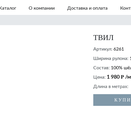
Каталог
О компании
Доставка и оплата
Конт
ТВИЛ
Артикул:
6261
Ширина рулона:
Состав:
100% шё
Р
1 980
/м
Цена:
Длина в метрах:
КУПИ