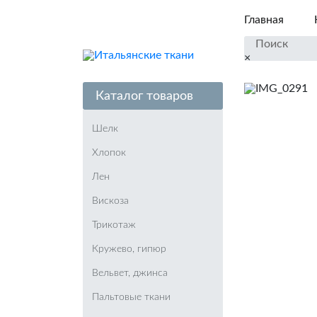
Главная
×
Каталог товаров
Шелк
Хлопок
Лен
Вискоза
Трикотаж
Кружево, гипюр
Вельвет, джинса
Пальтовые ткани