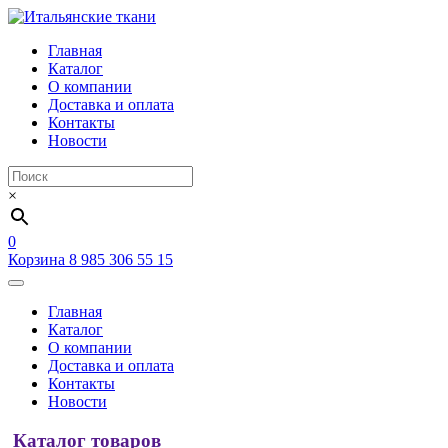
Главная
Каталог
О компании
Доставка и оплата
Контакты
Новости
×
0
Корзина
8 985 306 55 15
Главная
Каталог
О компании
Доставка и оплата
Контакты
Новости
Каталог товаров