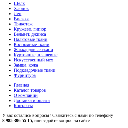
Шелк
Хлопок
Лен
Вискоза
Трикотаж
Кружево, гипюр
Вельвет, джинса
Пальтовые ткани
Костюмные ткани
Жаккардовые ткани
Курточные, плащевые
Искусственный мех
Замша, кожа
Подкладочные ткани
Фурнитура
Главная
Каталог товаров
О компании
Доставка и оплата
Контакты
У вас остались вопросы? Свяжитесь с нами по телефону
8 985 306 55 15
, или задайте вопрос на сайте