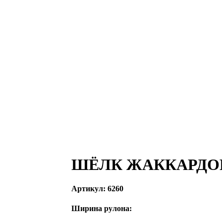
ШЁЛК ЖАККАРД
Артикул:
6260
Ширина рулона: