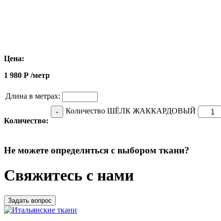
Цена:
1 980
Р
/метр
Длина в метрах:
Количество ШЁЛК ЖАККАРДОВЫЙ
-
Количество:
Не можете определиться с выбором ткани?
Свяжитесь с нами
Задать вопрос