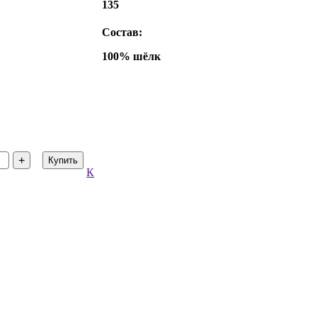
135
Состав:
100% шёлк
+
Купить
К