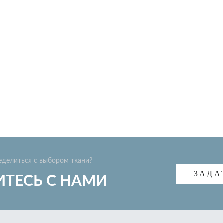
еделиться с выбором ткани?
ЗАДА
ТЕСЬ С НАМИ