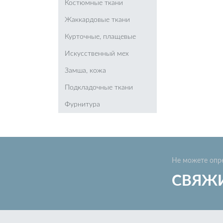
Костюмные ткани
Жаккардовые ткани
Курточные, плащевые
Искусственный мех
Замша, кожа
Подкладочные ткани
Фурнитура
Не можете опр
СВЯЖИ