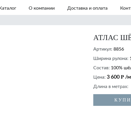
Каталог
О компании
Доставка и оплата
Конт
АТЛАС Ш
Артикул:
8856
Ширина рулона:
Состав:
100% шё
Р
3 600
/м
Цена:
Длина в метрах:
КУПИ