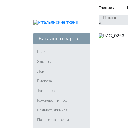
Главная
×
Каталог товаров
Шелк
Хлопок
Лен
Вискоза
Трикотаж
Кружево, гипюр
Вельвет, джинса
Пальтовые ткани