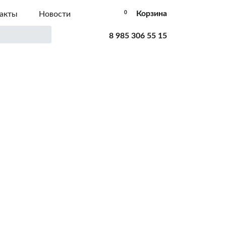
Корзина
акты
Новости
0
8 985 306 55 15
К
К