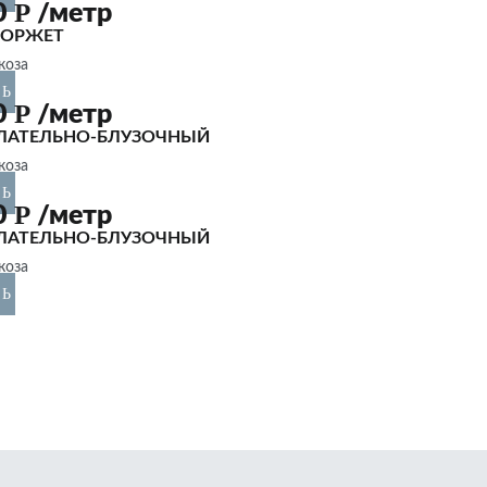
Р
0
/метр
ЖОРЖЕТ
коза
ТЬ
Р
0
/метр
ПЛАТЕЛЬНО-БЛУЗОЧНЫЙ
коза
ТЬ
Р
0
/метр
ПЛАТЕЛЬНО-БЛУЗОЧНЫЙ
коза
ТЬ