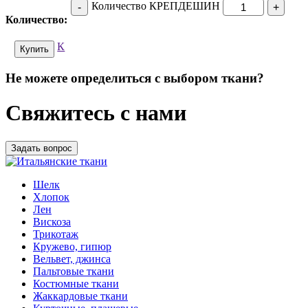
Количество КРЕПДЕШИН
-
+
Количество:
К
Купить
Не можете определиться с выбором ткани?
Свяжитесь с нами
Задать вопрос
Шелк
Хлопок
Лен
Вискоза
Трикотаж
Кружево, гипюр
Вельвет, джинса
Пальтовые ткани
Костюмные ткани
Жаккардовые ткани