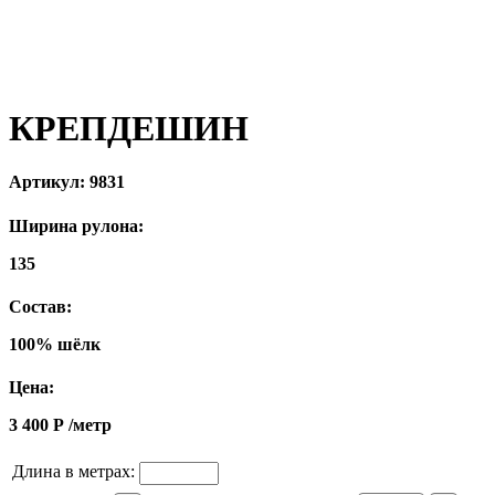
КРЕПДЕШИН
Артикул:
9831
Ширина рулона:
135
Состав:
100% шёлк
Цена:
3 400
Р
/метр
Длина в метрах: