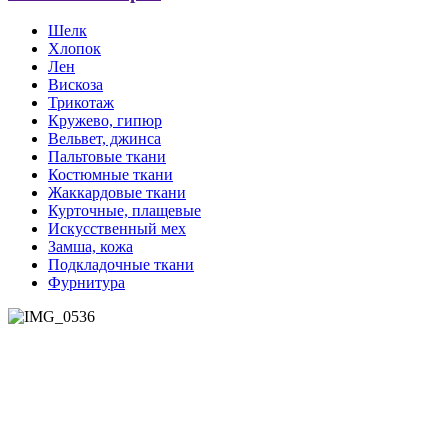
Шелк
Хлопок
Лен
Вискоза
Трикотаж
Кружево, гипюр
Вельвет, джинса
Пальтовые ткани
Костюмные ткани
Жаккардовые ткани
Курточные, плащевые
Искусственный мех
Замша, кожа
Подкладочные ткани
Фурнитура